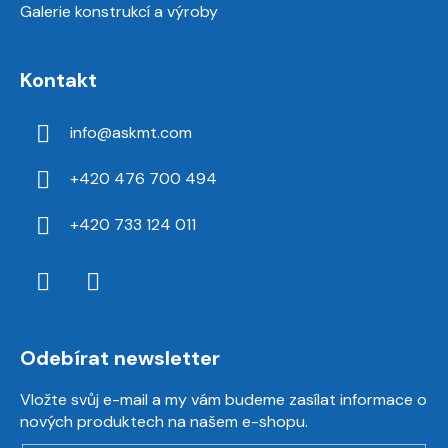
Galerie konstrukcí a výroby
Kontakt
info
@
askmt.com
+420 476 700 494
+420 733 124 011
Odebírat newsletter
Vložte svůj e-mail a my vám budeme zasílat informace o
nových produktech na našem e-shopu.