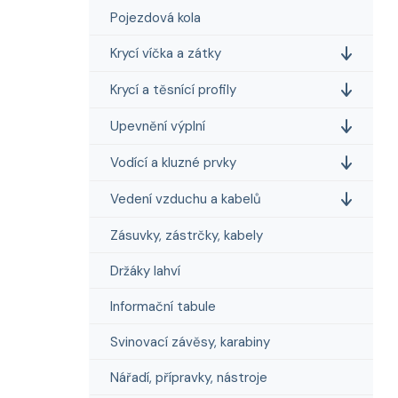
Pojezdová kola
Krycí víčka a zátky
Krycí a těsnící profily
Upevnění výplní
Vodící a kluzné prvky
Vedení vzduchu a kabelů
Zásuvky, zástrčky, kabely
Držáky lahví
Informační tabule
Svinovací závěsy, karabiny
Nářadí, přípravky, nástroje