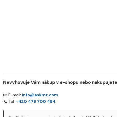
Nevyhovuje Vám nákup v e-shopu nebo nakupujete 
📧 E-mail:
info@askmt.com
📞 Tel:
+420 476 700 494