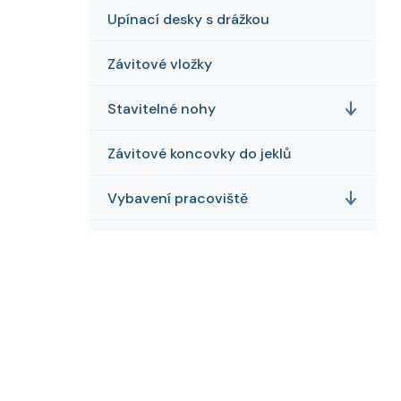
Upínací desky s drážkou
Závitové vložky
Stavitelné nohy
Závitové koncovky do jeklů
Vybavení pracoviště