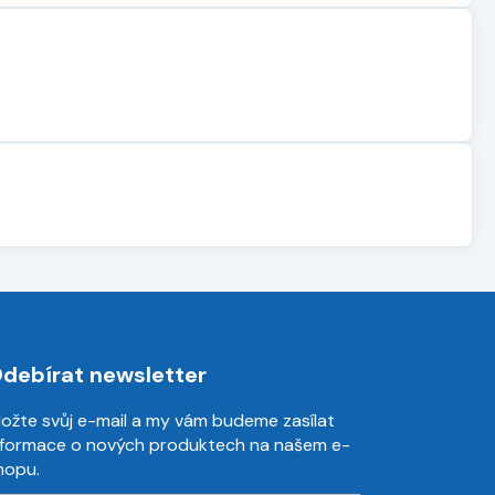
debírat newsletter
ložte svůj e-mail a my vám budeme zasílat
nformace o nových produktech na našem e-
hopu.