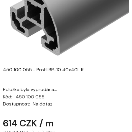
5
hvězdiček.
450 100 055 - Profil BR-10 40x40L R
Položka byla vyprodána…
Kód:
450 100 055
Dostupnost
Na dotaz
614 CZK
/ m