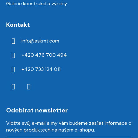
Galerie konstrukcí a výroby
Kontakt
info
@
askmt.com
+420 476 700 494
+420 733 124 011
Odebírat newsletter
Vložte svůj e-mail a my vám budeme zasílat informace o
nových produktech na našem e-shopu.