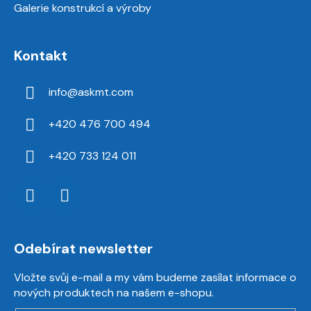
Galerie konstrukcí a výroby
Kontakt
info
@
askmt.com
+420 476 700 494
+420 733 124 011
Odebírat newsletter
Vložte svůj e-mail a my vám budeme zasílat informace o
nových produktech na našem e-shopu.