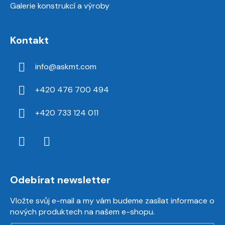
Galerie konstrukcí a výroby
Kontakt
info
@
askmt.com
+420 476 700 494
+420 733 124 011
Odebírat newsletter
Vložte svůj e-mail a my vám budeme zasílat informace o
nových produktech na našem e-shopu.