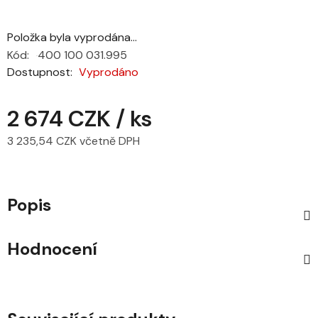
Položka byla vyprodána…
Kód:
400 100 031.995
Dostupnost
Vyprodáno
2 674 CZK
/ ks
3 235,54 CZK včetně DPH
Měrná cena:
Popis
Hodnocení