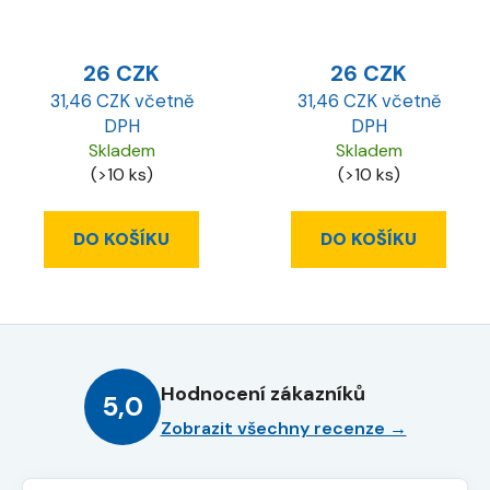
26 CZK
26 CZK
31,46 CZK včetně
31,46 CZK včetně
DPH
DPH
Skladem
Skladem
(>10 ks)
(>10 ks)
DO KOŠÍKU
DO KOŠÍKU
Hodnocení zákazníků
5,0
Zobrazit všechny recenze →