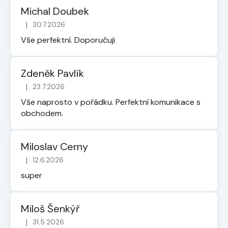
Michal Doubek
|
30.7.2026
Hodnocení obchodu je 5 z 5 hvězdiček.
Vše perfektní. Doporučuji
Zdeněk Pavlík
|
23.7.2026
Hodnocení obchodu je 5 z 5 hvězdiček.
Vše naprosto v pořádku. Perfektní komunikace s
obchodem.
Miloslav Cerny
|
12.6.2026
Hodnocení obchodu je 5 z 5 hvězdiček.
super
Miloš Šenkýř
|
31.5.2026
Hodnocení obchodu je 5 z 5 hvězdiček.