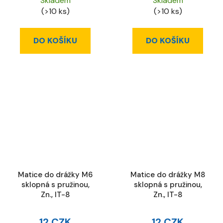
Skladem
Skladem
(>10 ks)
(>10 ks)
DO KOŠÍKU
DO KOŠÍKU
Matice do drážky M6
Matice do drážky M8
sklopná s pružinou,
sklopná s pružinou,
Zn., IT-8
Zn., IT-8
12 CZK
12 CZK