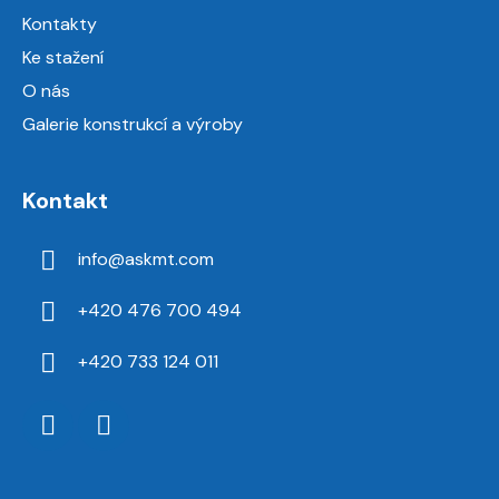
Kontakty
Ke stažení
O nás
Galerie konstrukcí a výroby
Kontakt
info
@
askmt.com
+420 476 700 494
+420 733 124 011