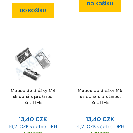
DO KOŠÍKU
DO KOŠÍKU
Matice do drážky M4
Matice do drážky M5
sklopná s pružinou,
sklopná s pružinou,
Zn., IT-8
Zn., IT-8
13,40 CZK
13,40 CZK
16,21 CZK včetně DPH
16,21 CZK včetně DPH