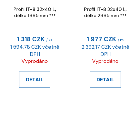
Profil IT-8 32x40 L,
Profil IT-8 32x40 L,
délka 1995 mm ***
délka 2995 mm ***
1 318 CZK
1 977 CZK
/ ks
/ ks
1 594,78 CZK včetně
2 392,17 CZK včetně
DPH
DPH
Vyprodáno
Vyprodáno
DETAIL
DETAIL