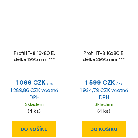
Profil IT-8 16x80 E,
Profil IT-8 16x80 E,
délka 1995 mm ***
délka 2995 mm ***
1 066 CZK
1 599 CZK
/ ks
/ ks
1 289,86 CZK včetně
1 934,79 CZK včetně
DPH
DPH
Skladem
Skladem
(4 ks)
(4 ks)
DO KOŠÍKU
DO KOŠÍKU