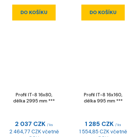
DO KOŠÍKU
DO KOŠÍKU
Profil IT-8 16x80,
Profil IT-8 16x160,
délka 2995 mm ***
délka 995 mm ***
2 037 CZK
1 285 CZK
/ ks
/ ks
2 464,77 CZK včetně
1 554,85 CZK včetně