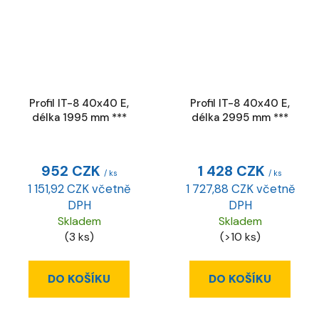
Profil IT-8 40x40 E,
Profil IT-8 40x40 E,
délka 1995 mm ***
délka 2995 mm ***
952 CZK
1 428 CZK
/ ks
/ ks
1 151,92 CZK včetně
1 727,88 CZK včetně
DPH
DPH
Skladem
Skladem
(3 ks)
(>10 ks)
DO KOŠÍKU
DO KOŠÍKU