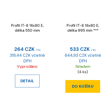
Profil IT-8 16x80 E,
Profil IT-8 16x80 E,
délka 550 mm
délka 995 mm ***
264 CZK
533 CZK
/ ks
/ ks
319,44 CZK včetně
644,93 CZK včetně
DPH
DPH
Vyprodáno
Skladem
(4 ks)
DETAIL
DO KOŠÍKU