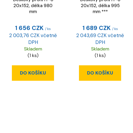
20x152, délka 980
20x152, délka 995
mm
mm ***
1 656 CZK
1 689 CZK
/ ks
/ ks
2 003,76 CZK včetně
2 043,69 CZK včetně
DPH
DPH
Skladem
Skladem
(1 ks)
(1 ks)
DO KOŠÍKU
DO KOŠÍKU