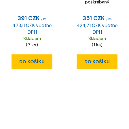
poškrábaný
391 CZK
351 CZK
/ ks
/ ks
473,11 CZK včetně
424,71 CZK včetně
DPH
DPH
Skladem
Skladem
(7 ks)
(1 ks)
DO KOŠÍKU
DO KOŠÍKU