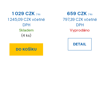
1 029 CZK
659 CZK
/ ks
/ ks
1 245,09 CZK včetně
797,39 CZK včetně
DPH
DPH
Skladem
Vyprodáno
(4 ks)
DETAIL
DO KOŠÍKU