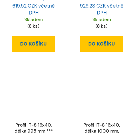
619,52 CZK včetně
929,28 CZK včetně
DPH
DPH
Skladem
Skladem
(8 ks)
(8 ks)
DO KOŠÍKU
DO KOŠÍKU
Profil IT-8 16x40,
Profil IT-8 16x40,
délka 995 mm ***
délka 1000 mm,