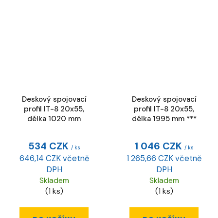
Deskový spojovací
Deskový spojovací
profil IT-8 20x55,
profil IT-8 20x55,
délka 1020 mm
délka 1995 mm ***
534 CZK
1 046 CZK
/ ks
/ ks
646,14 CZK včetně
1 265,66 CZK včetně
DPH
DPH
Skladem
Skladem
(1 ks)
(1 ks)