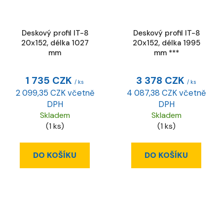
Deskový profil IT-8
Deskový profil IT-8
20x152, délka 1027
20x152, délka 1995
mm
mm ***
1 735 CZK
3 378 CZK
/ ks
/ ks
2 099,35 CZK včetně
4 087,38 CZK včetně
DPH
DPH
Skladem
Skladem
(1 ks)
(1 ks)
DO KOŠÍKU
DO KOŠÍKU