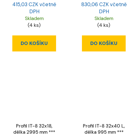
415,03 CZK včetně
830,06 CZK včetně
DPH
DPH
Skladem
Skladem
(4 ks)
(4 ks)
DO KOŠÍKU
DO KOŠÍKU
Profil IT-8 32x18,
Profil IT-8 32x40 L,
délka 2995 mm ***
délka 995 mm ***