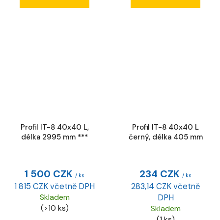
Profil IT-8 40x40 L,
Profil IT-8 40x40 L
délka 2995 mm ***
černý, délka 405 mm
1 500 CZK
234 CZK
/ ks
/ ks
1 815 CZK včetně DPH
283,14 CZK včetně
Skladem
DPH
(>10 ks)
Skladem
(1 ks)