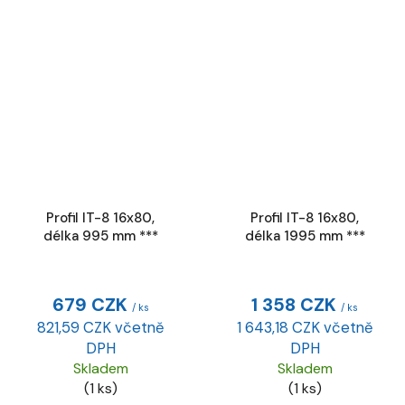
Profil IT-8 16x80,
Profil IT-8 16x80,
délka 995 mm ***
délka 1995 mm ***
679 CZK
1 358 CZK
/ ks
/ ks
821,59 CZK včetně
1 643,18 CZK včetně
DPH
DPH
Skladem
Skladem
(1 ks)
(1 ks)