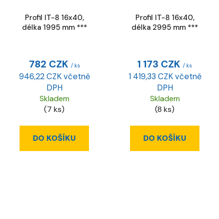
Profil IT-8 16x40,
Profil IT-8 16x40,
délka 1995 mm ***
délka 2995 mm ***
782 CZK
1 173 CZK
/ ks
/ ks
946,22 CZK včetně
1 419,33 CZK včetně
DPH
DPH
Skladem
Skladem
(7 ks)
(8 ks)
DO KOŠÍKU
DO KOŠÍKU