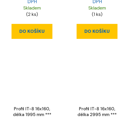
DPH
DPH
Skladem
Skladem
(2 ks)
(1 ks)
DO KOŠÍKU
DO KOŠÍKU
Profil IT-8 16x160,
Profil IT-8 16x160,
délka 1995 mm ***
délka 2995 mm ***