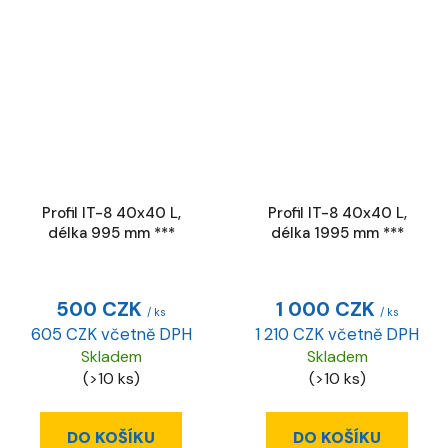
Profil IT-8 40x40 L,
Profil IT-8 40x40 L,
délka 995 mm ***
délka 1995 mm ***
500 CZK
1 000 CZK
/ ks
/ ks
605 CZK včetně DPH
1 210 CZK včetně DPH
Skladem
Skladem
(>10 ks)
(>10 ks)
DO KOŠÍKU
DO KOŠÍKU