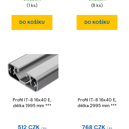
(1 ks)
(8 ks)
DO KOŠÍKU
DO KOŠÍKU
Profil IT-8 16x40 E,
Profil IT-8 16x40 E,
délka 1995 mm ***
délka 2995 mm ***
512 CZK
768 CZK
/ ks
/ ks