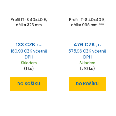
Profil IT-8 40x40 E,
Profil IT-8 40x40 E,
délka 323 mm
délka 995 mm ***
133 CZK
476 CZK
/ ks
/ ks
160,93 CZK včetně
575,96 CZK včetně
DPH
DPH
Skladem
Skladem
(1 ks)
(>10 ks)
DO KOŠÍKU
DO KOŠÍKU