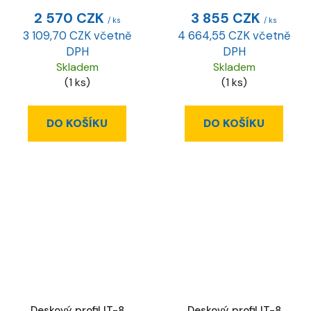
2 570 CZK
3 855 CZK
/ ks
/ ks
3 109,70 CZK včetně
4 664,55 CZK včetně
DPH
DPH
Skladem
Skladem
(1 ks)
(1 ks)
DO KOŠÍKU
DO KOŠÍKU
Deskový profil IT-8
Deskový profil IT-8