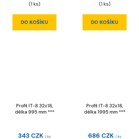
(1 ks)
(1 ks)
DO KOŠÍKU
DO KOŠÍKU
Profil IT-8 32x18,
Profil IT-8 32x18,
délka 995 mm ***
délka 1995 mm ***
343 CZK
686 CZK
/ ks
/ ks