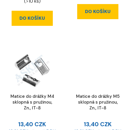
(>10 ks)
DO KOŠÍKU
DO KOŠÍKU
Matice do drážky M4
Matice do drážky M5
sklopná s pružinou,
sklopná s pružinou,
Zn., IT-8
Zn., IT-8
13,40 CZK
13,40 CZK