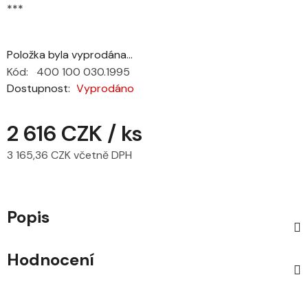
***
Položka byla vyprodána…
Kód:
400 100 030.1995
Dostupnost
Vyprodáno
2 616 CZK
/ ks
3 165,36 CZK včetně DPH
Měrná cena:
Popis
Hodnocení