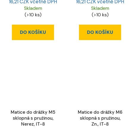
16,21 CZK včetně DPH
16,21 CZK včetně DPH
Skladem
Skladem
(>10 ks)
(>10 ks)
DO KOŠÍKU
DO KOŠÍKU
Matice do drážky M5
Matice do drážky M6
sklopná s pružinou,
sklopná s pružinou,
Nerez, IT-8
Zn., IT-8