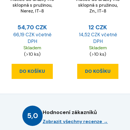
sklopná s pružinou,
sklopná s pružinou,
Nerez, IT-8
Zn., IT-8
54,70 CZK
12 CZK
66,19 CZK včetně
14,52 CZK včetně
DPH
DPH
Skladem
Skladem
(>10 ks)
(>10 ks)
DO KOŠÍKU
DO KOŠÍKU
Hodnocení zákazníků
5,0
Zobrazit všechny recenze →