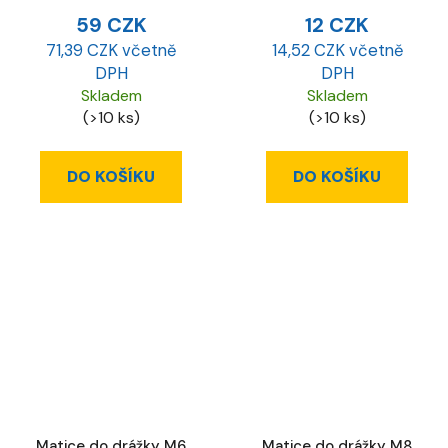
59 CZK
12 CZK
71,39 CZK včetně
14,52 CZK včetně
DPH
DPH
Skladem
Skladem
(>10 ks)
(>10 ks)
DO KOŠÍKU
DO KOŠÍKU
Matice do drážky M6
Matice do drážky M8