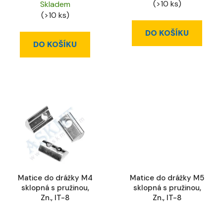
(>10 ks)
Skladem
(>10 ks)
DO KOŠÍKU
DO KOŠÍKU
Matice do drážky M4
Matice do drážky M5
sklopná s pružinou,
sklopná s pružinou,
Zn., IT-8
Zn., IT-8