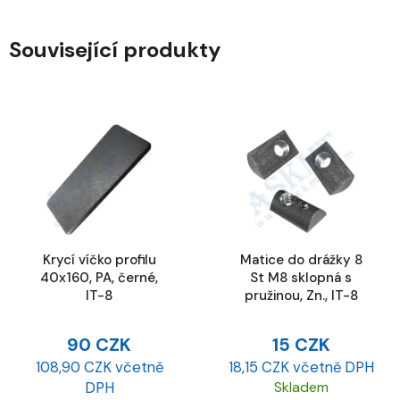
Související produkty
Krycí víčko profilu
Matice do drážky 8
40x160, PA, černé,
St M8 sklopná s
IT-8
pružinou, Zn., IT-8
90 CZK
15 CZK
108,90 CZK včetně
18,15 CZK včetně DPH
DPH
Skladem