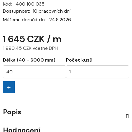
Kód:
400 100 035
Dostupnost
10 pracovních dní
Můžeme doručit do:
24.8.2026
1 645 CZK
/ m
1 990,45 CZK včetně DPH
Měrná cena:
Délka (40 - 6000 mm)
Počet kusů
+
Popis
Hodnocení