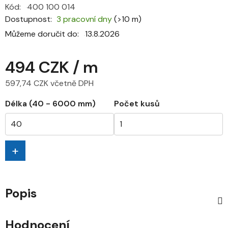
Kód:
400 100 014
Dostupnost
3 pracovní dny
(>10 m)
Můžeme doručit do:
13.8.2026
494 CZK
/ m
597,74 CZK včetně DPH
Měrná cena:
Délka (40 - 6000 mm)
Počet kusů
+
Popis
Hodnocení