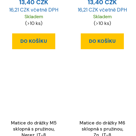
13,40 CZK
13,40 CZK
16,21 CZK včetně DPH
16,21 CZK včetně DPH
Skladem
Skladem
(>10 ks)
(>10 ks)
DO KOŠÍKU
DO KOŠÍKU
Matice do drážky M5
Matice do drážky M6
sklopná s pružinou,
sklopná s pružinou,
Nerez, IT-8
Zn., IT-8