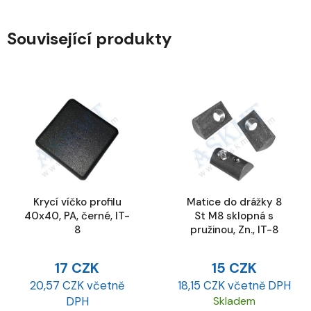
Související produkty
Krycí víčko profilu
Matice do drážky 8
40x40, PA, černé, IT-
St M8 sklopná s
8
pružinou, Zn., IT-8
17 CZK
15 CZK
20,57 CZK včetně
18,15 CZK včetně DPH
DPH
Skladem