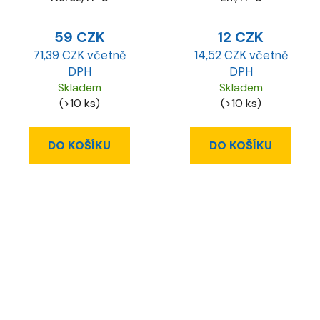
59 CZK
12 CZK
71,39 CZK včetně
14,52 CZK včetně
DPH
DPH
Skladem
Skladem
(>10 ks)
(>10 ks)
DO KOŠÍKU
DO KOŠÍKU