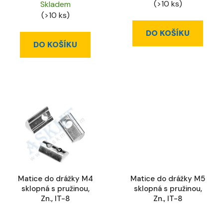
(>10 ks)
Skladem
(>10 ks)
DO KOŠÍKU
DO KOŠÍKU
Matice do drážky M4
Matice do drážky M5
sklopná s pružinou,
sklopná s pružinou,
Zn., IT-8
Zn., IT-8