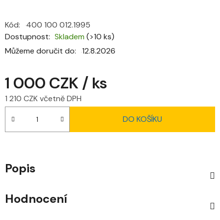
Kód:
400 100 012.1995
Dostupnost
Skladem
(>10 ks)
Můžeme doručit do:
12.8.2026
1 000 CZK
/ ks
1 210 CZK včetně DPH
Měrná cena:
DO KOŠÍKU
Popis
Hodnocení