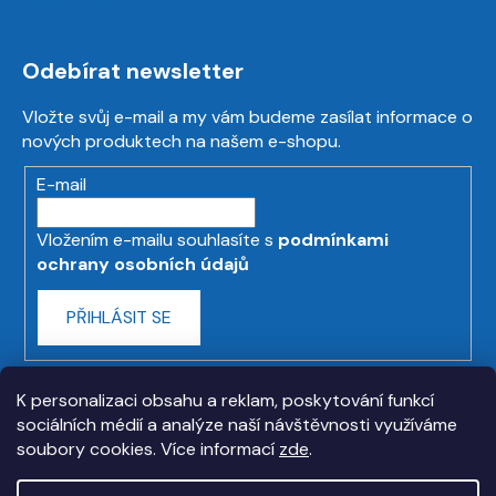
Odebírat newsletter
Vložte svůj e-mail a my vám budeme zasílat informace o
nových produktech na našem e-shopu.
E-mail
Vložením e-mailu souhlasíte s
podmínkami
ochrany osobních údajů
PŘIHLÁSIT SE
K personalizaci obsahu a reklam, poskytování funkcí
sociálních médií a analýze naší návštěvnosti využíváme
soubory cookies. Více informací
zde
.