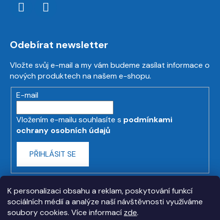
Odebírat newsletter
Vložte svůj e-mail a my vám budeme zasílat informace o
nových produktech na našem e-shopu.
E-mail
Vložením e-mailu souhlasíte s
podmínkami
ochrany osobních údajů
PŘIHLÁSIT SE
K personalizaci obsahu a reklam, poskytování funkcí
sociálních médií a analýze naší návštěvnosti využíváme
soubory cookies. Více informací
zde
.