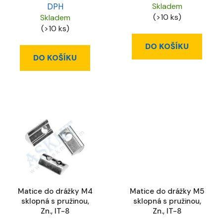
DPH
Skladem
(>10 ks)
Skladem
(>10 ks)
DO KOŠÍKU
DO KOŠÍKU
Matice do drážky M4
Matice do drážky M5
sklopná s pružinou,
sklopná s pružinou,
Zn., IT-8
Zn., IT-8