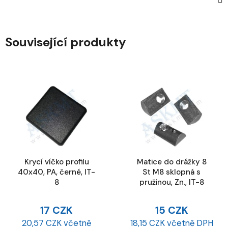
Související produkty
Krycí víčko profilu
Matice do drážky 8
40x40, PA, černé, IT-
St M8 sklopná s
8
pružinou, Zn., IT-8
17 CZK
15 CZK
20,57 CZK včetně
18,15 CZK včetně DPH