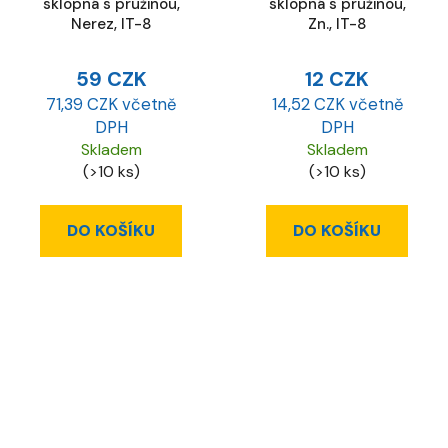
sklopná s pružinou,
sklopná s pružinou,
Nerez, IT-8
Zn., IT-8
59 CZK
12 CZK
71,39 CZK včetně
14,52 CZK včetně
DPH
DPH
Skladem
Skladem
(>10 ks)
(>10 ks)
DO KOŠÍKU
DO KOŠÍKU