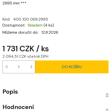
2995 mm ***
Kód:
400 100 069.2995
Dostupnost
Skladem
(4 ks)
Můžeme doručit do:
12.8.2026
1 731 CZK
/ ks
2 094,51 CZK včetně DPH
Měrná cena:
DO KOŠÍKU
Popis
Hodnocení