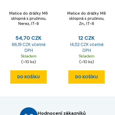
Matice do drážky M6
Matice do drážky M8
sklopná s pružinou,
sklopná s pružinou,
Nerez, IT-8
Zn., IT-8
54,70 CZK
12 CZK
66,19 CZK včetně
14,52 CZK včetně
DPH
DPH
Skladem
Skladem
(>10 ks)
(>10 ks)
DO KOŠÍKU
DO KOŠÍKU
Hodnocení zákazníků