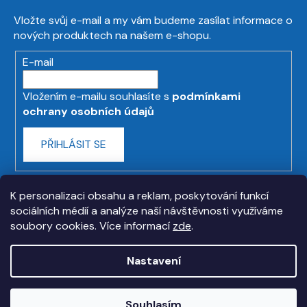
Vložte svůj e-mail a my vám budeme zasílat informace o
nových produktech na našem e-shopu.
E-mail
Vložením e-mailu souhlasíte s
podmínkami
ochrany osobních údajů
PŘIHLÁSIT SE
K personalizaci obsahu a reklam, poskytování funkcí
sociálních médií a analýze naší návštěvnosti využíváme
soubory cookies. Více informací
zde
.
Nastavení
Vytvořil Shoptet
Souhlasím