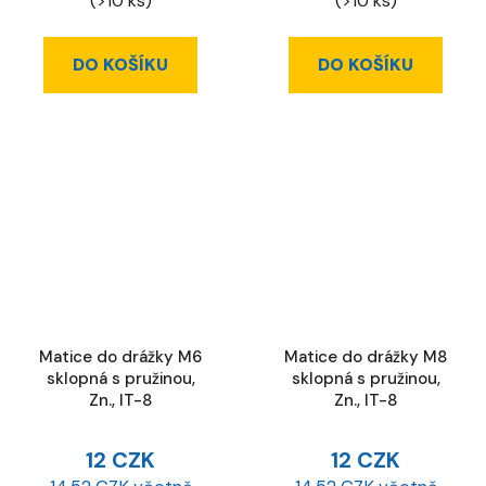
(>10 ks)
(>10 ks)
DO KOŠÍKU
DO KOŠÍKU
Matice do drážky M6
Matice do drážky M8
sklopná s pružinou,
sklopná s pružinou,
Zn., IT-8
Zn., IT-8
12 CZK
12 CZK