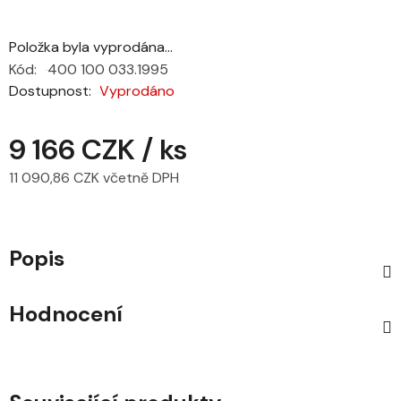
Položka byla vyprodána…
Kód:
400 100 033.1995
Dostupnost
Vyprodáno
9 166 CZK
/ ks
11 090,86 CZK včetně DPH
Měrná cena:
Popis
Hodnocení