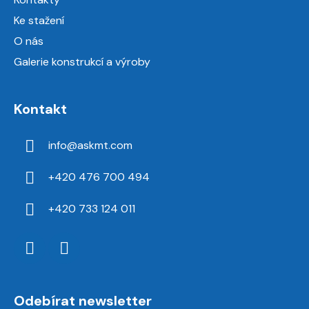
Ke stažení
O nás
Galerie konstrukcí a výroby
Kontakt
info
@
askmt.com
+420 476 700 494
+420 733 124 011
Odebírat newsletter