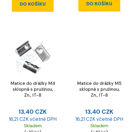
DO KOŠÍKU
DO KOŠÍKU
Matice do drážky M4
Matice do drážky M5
sklopná s pružinou,
sklopná s pružinou,
Zn., IT-8
Zn., IT-8
13,40 CZK
13,40 CZK
16,21 CZK včetně DPH
16,21 CZK včetně DPH
Skladem
Skladem