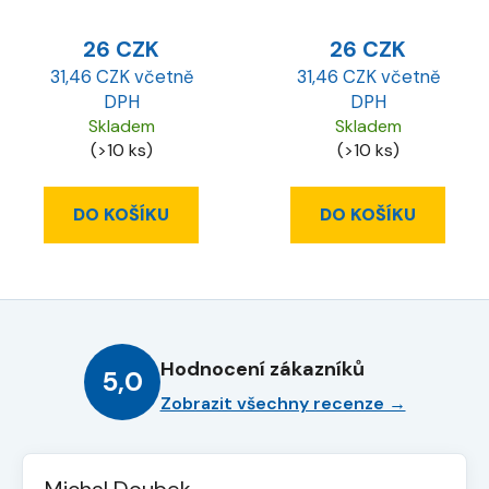
26 CZK
26 CZK
31,46 CZK včetně
31,46 CZK včetně
DPH
DPH
Skladem
Skladem
(>10 ks)
(>10 ks)
DO KOŠÍKU
DO KOŠÍKU
Hodnocení zákazníků
5,0
Zobrazit všechny recenze →
Michal Doubek