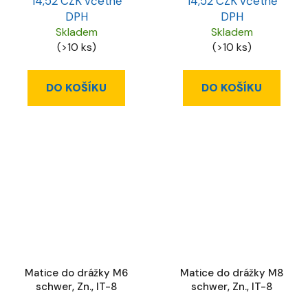
14,52 CZK včetně
14,52 CZK včetně
DPH
DPH
Skladem
Skladem
(>10 ks)
(>10 ks)
DO KOŠÍKU
DO KOŠÍKU
Matice do drážky M6
Matice do drážky M8
schwer, Zn., IT-8
schwer, Zn., IT-8