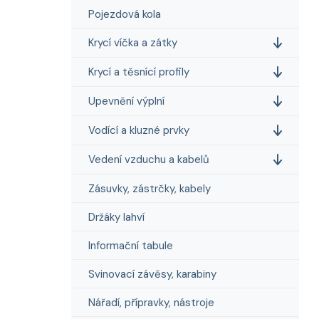
Pojezdová kola
Krycí víčka a zátky
Krycí a těsnící profily
Upevnění výplní
Vodící a kluzné prvky
Vedení vzduchu a kabelů
Zásuvky, zástrčky, kabely
Držáky lahví
Informační tabule
Svinovací závěsy, karabiny
Nářadí, přípravky, nástroje