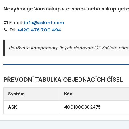
Nevyhovuje Vám nákup v e-shopu nebo nakupujete 
📧 E-mail:
info@askmt.com
📞 Tel:
+420 476 700 494
Používáte komponenty jiných dodavatelů? Zašlete nám 
PŘEVODNÍ TABULKA OBJEDNACÍCH ČÍSEL
Systém
Kód
ASK
400100038.2475