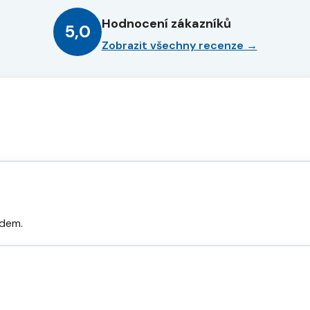
Hodnocení zákazníků
5,0
Zobrazit všechny recenze →
odem.