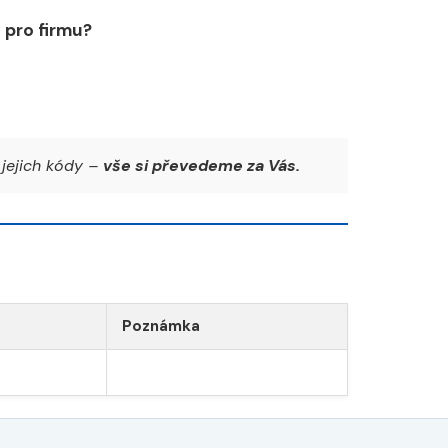
pro firmu?
jejich kódy –
vše si převedeme za Vás.
Poznámka