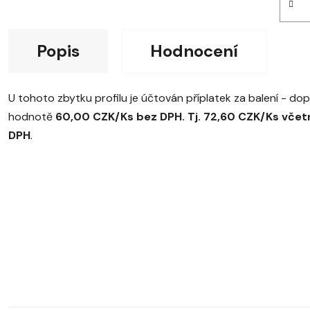
Popis
Hodnocení
U tohoto zbytku profilu je účtován příplatek za balení - do
hodnotě
60,00 CZK/Ks bez DPH. Tj. 72,60 CZK/Ks včet
DPH
.