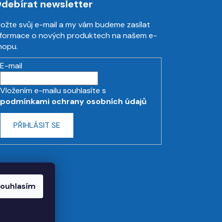
debírat newsletter
ložte svůj e-mail a my vám budeme zasílat
nformace o nových produktech na našem e-
hopu.
E-mail
Vložením e-mailu souhlasíte s
podmínkami ochrany osobních údajů
PŘIHLÁSIT SE
ouhlasím