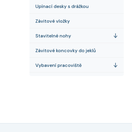
Upínací desky s drážkou
Závitové vložky
Stavitelné nohy
Závitové koncovky do jeklů
Vybavení pracoviště