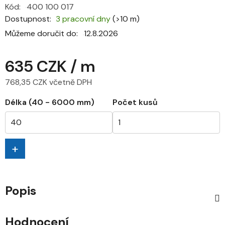
Kód:
400 100 017
Dostupnost
3 pracovní dny
(>10 m)
Můžeme doručit do:
12.8.2026
635 CZK
/ m
768,35 CZK včetně DPH
Měrná cena:
Délka (40 - 6000 mm)
Počet kusů
+
Popis
Hodnocení