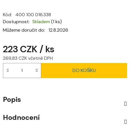
Kód:
400 100 016.338
Dostupnost
Skladem
(1 ks)
Můžeme doručit do:
12.8.2026
223 CZK
/ ks
269,83 CZK včetně DPH
Měrná cena:
DO KOŠÍKU
Popis
Hodnocení