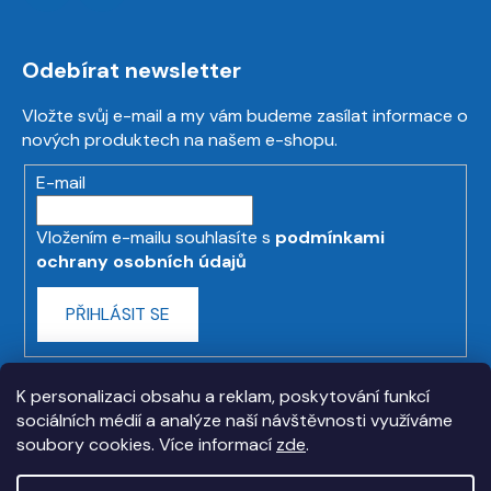
Odebírat newsletter
Vložte svůj e-mail a my vám budeme zasílat informace o
nových produktech na našem e-shopu.
E-mail
Vložením e-mailu souhlasíte s
podmínkami
ochrany osobních údajů
PŘIHLÁSIT SE
K personalizaci obsahu a reklam, poskytování funkcí
sociálních médií a analýze naší návštěvnosti využíváme
soubory cookies. Více informací
zde
.