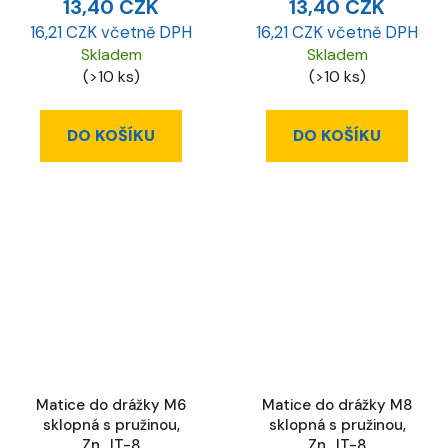
13,40 CZK
13,40 CZK
16,21 CZK včetně DPH
16,21 CZK včetně DPH
Skladem
Skladem
(>10 ks)
(>10 ks)
DO KOŠÍKU
DO KOŠÍKU
Matice do drážky M6
Matice do drážky M8
sklopná s pružinou,
sklopná s pružinou,
Zn., IT-8
Zn., IT-8