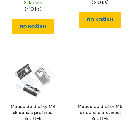
(>10 ks)
Skladem
(>10 ks)
DO KOŠÍKU
DO KOŠÍKU
Matice do drážky M4
Matice do drážky M5
sklopná s pružinou,
sklopná s pružinou,
Zn., IT-8
Zn., IT-8