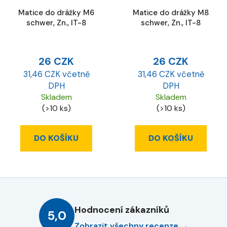
Matice do drážky M6
Matice do drážky M8
schwer, Zn., IT-8
schwer, Zn., IT-8
26 CZK
26 CZK
31,46 CZK včetně
31,46 CZK včetně
DPH
DPH
Skladem
Skladem
(>10 ks)
(>10 ks)
DO KOŠÍKU
DO KOŠÍKU
Hodnocení zákazníků
5,0
Zobrazit všechny recenze →