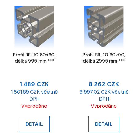
Profil BR-10 60x60,
Profil BR-10 60x90,
délka 995 mm ***
délka 2995 mm ***
1 489 CZK
8 262 CZK
1 801,69 CZK včetně
9 997,02 CZK včetně
DPH
DPH
Vyprodáno
Vyprodáno
DETAIL
DETAIL