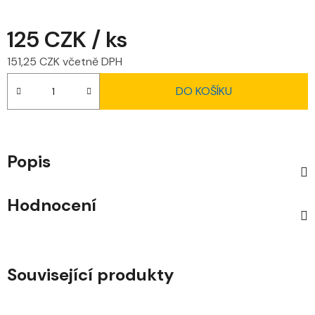
125 CZK
/ ks
151,25 CZK včetně DPH
Měrná cena:
DO KOŠÍKU
Popis
Hodnocení
Související produkty