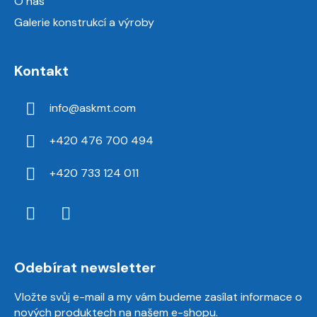
O nás
Galerie konstrukcí a výroby
Kontakt
info
@
askmt.com
+420 476 700 494
+420 733 124 011
Odebírat newsletter
Vložte svůj e-mail a my vám budeme zasílat informace o
nových produktech na našem e-shopu.