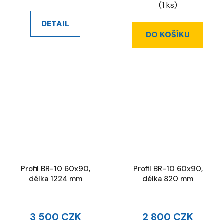
(1 ks)
DETAIL
DO KOŠÍKU
Profil BR-10 60x90,
Profil BR-10 60x90,
délka 1224 mm
délka 820 mm
3 500 CZK
2 800 CZK