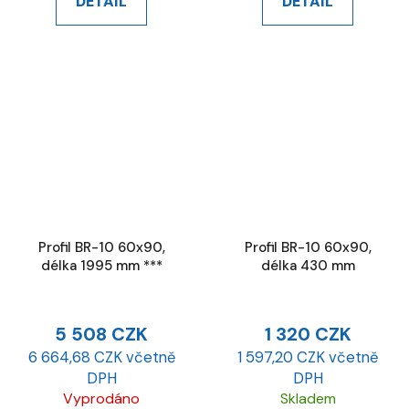
DETAIL
DETAIL
Profil BR-10 60x90,
Profil BR-10 60x90,
délka 1995 mm ***
délka 430 mm
5 508 CZK
1 320 CZK
6 664,68 CZK včetně
1 597,20 CZK včetně
DPH
DPH
Vyprodáno
Skladem