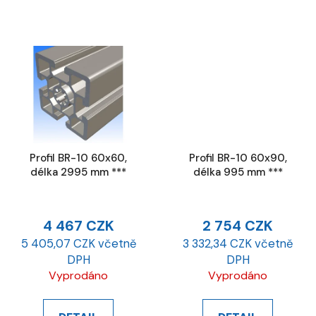
Profil BR-10 60x60,
Profil BR-10 60x90,
délka 2995 mm ***
délka 995 mm ***
4 467 CZK
2 754 CZK
5 405,07 CZK včetně
3 332,34 CZK včetně
DPH
DPH
Vyprodáno
Vyprodáno