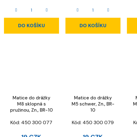
DO KOŠÍKU
DO KOŠÍKU
Matice do drážky
Matice do drážky
M8 sklopná s
M5 schwer, Zn., BR-
M
pružinou, Zn., BR-10
10
Kód:
450 300 077
Kód:
450 300 079
K