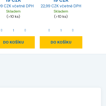
19 CZK
19 CZK
99 CZK včetně DPH
22,99 CZK včetně DPH
Skladem
Skladem
(>10 ks)
(>10 ks)
DO KOŠÍKU
DO KOŠÍKU