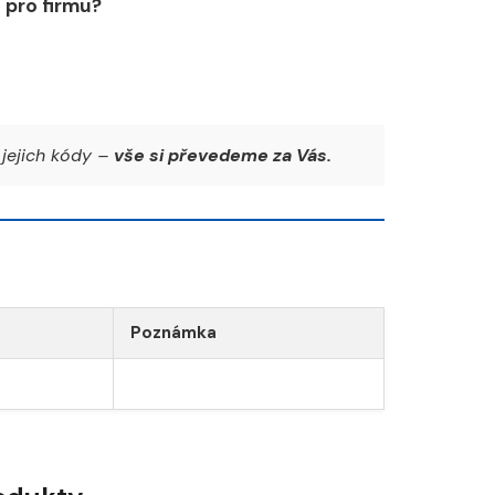
pro firmu?
jejich kódy –
vše si převedeme za Vás.
Poznámka