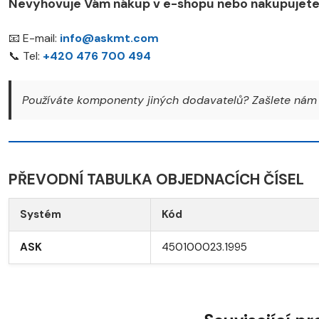
Nevyhovuje Vám nákup v e-shopu nebo nakupujete 
📧 E-mail:
info@askmt.com
📞 Tel:
+420 476 700 494
Používáte komponenty jiných dodavatelů? Zašlete nám 
PŘEVODNÍ TABULKA OBJEDNACÍCH ČÍSEL
Systém
Kód
ASK
450100023.1995