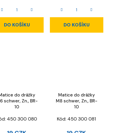
DO KOŠÍKU
DO KOŠÍKU
Matice do drážky
Matice do drážky
6 schwer, Zn., BR-
M8 schwer, Zn., BR-
10
10
ód:
450 300 080
Kód:
450 300 081