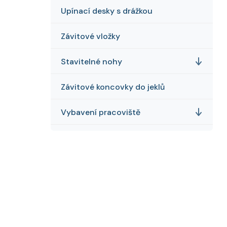
Upínací desky s drážkou
Závitové vložky
Stavitelné nohy
Závitové koncovky do jeklů
Vybavení pracoviště