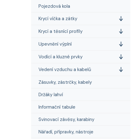
Pojezdová kola
Krycí víčka a zátky
Krycí a těsnící profily
Upevnění výplní
Vodící a kluzné prvky
Vedení vzduchu a kabelů
Zásuvky, zástrčky, kabely
Držáky lahví
Informační tabule
Svinovací závěsy, karabiny
Nářadí, přípravky, nástroje