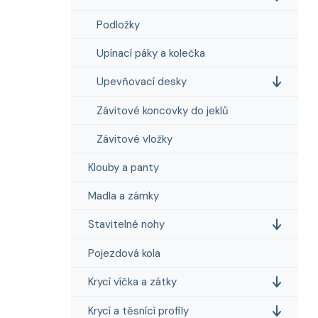
Podložky
Upínací páky a kolečka
Upevňovací desky
Závitové koncovky do jeklů
Závitové vložky
Klouby a panty
Madla a zámky
Stavitelné nohy
Pojezdová kola
Krycí víčka a zátky
Krycí a těsnící profily