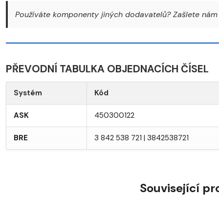
Používáte komponenty jiných dodavatelů? Zašlete nám 
PŘEVODNÍ TABULKA OBJEDNACÍCH ČÍSEL
Systém
Kód
ASK
450300122
BRE
3 842 538 721 | 3842538721
Související p