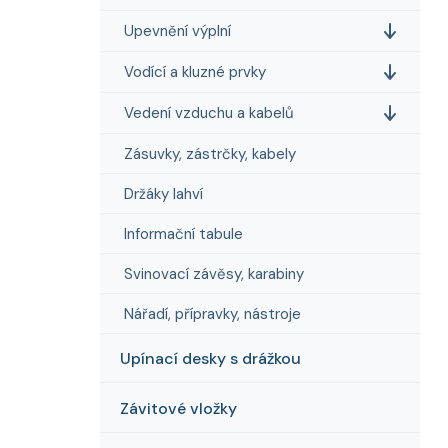
Upevnění výplní
Vodící a kluzné prvky
Vedení vzduchu a kabelů
Zásuvky, zástrčky, kabely
Držáky lahví
Informační tabule
Svinovací závěsy, karabiny
Nářadí, přípravky, nástroje
Upínací desky s drážkou
Závitové vložky