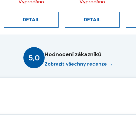
Vyprodáno
Vyprodáno
DETAIL
DETAIL
Hodnocení zákazníků
5,0
Zobrazit všechny recenze →