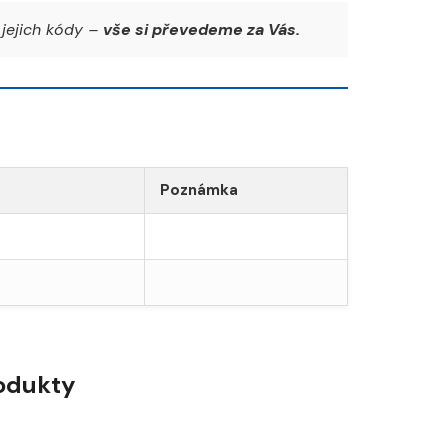
jejich kódy –
vše si převedeme za Vás.
Poznámka
rodukty