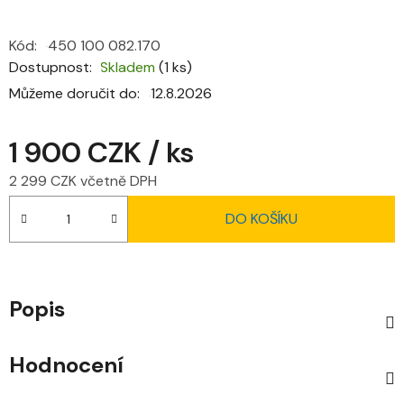
Kód:
450 100 082.170
Dostupnost
Skladem
(1 ks)
Můžeme doručit do:
12.8.2026
1 900 CZK
/ ks
2 299 CZK včetně DPH
Měrná cena:
DO KOŠÍKU
Popis
Hodnocení