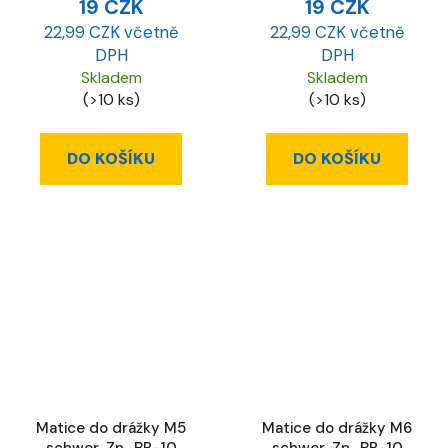
19 CZK
19 CZK
22,99 CZK včetně
22,99 CZK včetně
DPH
DPH
Skladem
Skladem
(>10 ks)
(>10 ks)
DO KOŠÍKU
DO KOŠÍKU
Matice do drážky M5
Matice do drážky M6
schwer, Zn., BR-10
schwer, Zn., BR-10