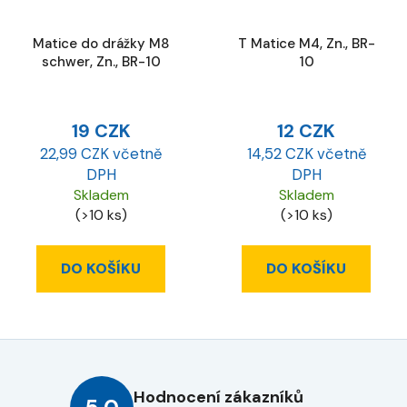
Matice do drážky M8
T Matice M4, Zn., BR-
schwer, Zn., BR-10
10
19 CZK
12 CZK
22,99 CZK včetně
14,52 CZK včetně
DPH
DPH
Skladem
Skladem
(>10 ks)
(>10 ks)
DO KOŠÍKU
DO KOŠÍKU
Hodnocení zákazníků