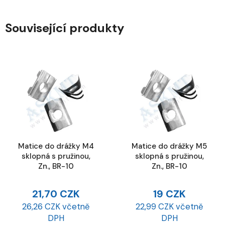
Související produkty
Matice do drážky M4
Matice do drážky M5
sklopná s pružinou,
sklopná s pružinou,
Zn., BR-10
Zn., BR-10
21,70 CZK
19 CZK
26,26 CZK včetně
22,99 CZK včetně
DPH
DPH