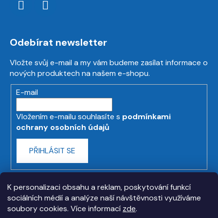
Odebírat newsletter
Vložte svůj e-mail a my vám budeme zasílat informace o
nových produktech na našem e-shopu.
E-mail
Vložením e-mailu souhlasíte s
podmínkami
ochrany osobních údajů
PŘIHLÁSIT SE
K personalizaci obsahu a reklam, poskytování funkcí
sociálních médií a analýze naší návštěvnosti využíváme
soubory cookies. Více informací
zde
.