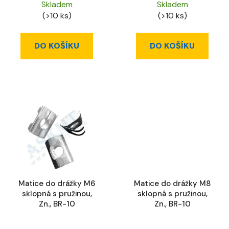
Skladem
Skladem
(>10 ks)
(>10 ks)
DO KOŠÍKU
DO KOŠÍKU
Matice do drážky M6
Matice do drážky M8
sklopná s pružinou,
sklopná s pružinou,
Zn., BR-10
Zn., BR-10