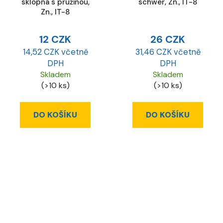
sklopná s pružinou,
schwer, Zn., IT-8
Zn., IT-8
12 CZK
26 CZK
14,52 CZK včetně
31,46 CZK včetně
DPH
DPH
Skladem
Skladem
(>10 ks)
(>10 ks)
DO KOŠÍKU
DO KOŠÍKU