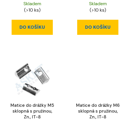
Skladem
Skladem
(>10 ks)
(>10 ks)
DO KOŠÍKU
DO KOŠÍKU
Matice do drážky M5
Matice do drážky M6
sklopná s pružinou,
sklopná s pružinou,
Zn., IT-8
Zn., IT-8