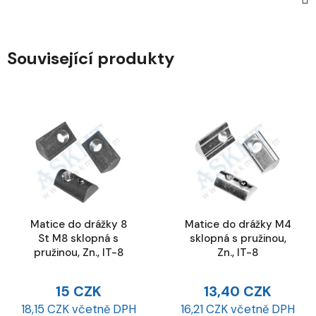
Související produkty
Matice do drážky 8
Matice do drážky M4
St M8 sklopná s
sklopná s pružinou,
pružinou, Zn., IT-8
Zn., IT-8
15 CZK
13,40 CZK
18,15 CZK včetně DPH
16,21 CZK včetně DPH