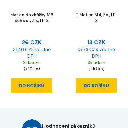
Matice do drážky M8
T Matice M4, Zn., IT-
schwer, Zn., IT-8
8
26 CZK
13 CZK
31,46 CZK včetně
15,73 CZK včetně
DPH
DPH
Skladem
Skladem
(>10 ks)
(>10 ks)
DO KOŠÍKU
DO KOŠÍKU
Hodnocení zákazníků