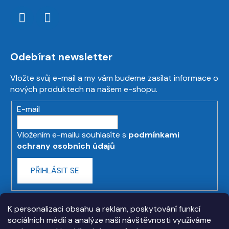
Odebírat newsletter
Vložte svůj e-mail a my vám budeme zasílat informace o
nových produktech na našem e-shopu.
E-mail
Vložením e-mailu souhlasíte s
podmínkami
ochrany osobních údajů
PŘIHLÁSIT SE
K personalizaci obsahu a reklam, poskytování funkcí
sociálních médií a analýze naší návštěvnosti využíváme