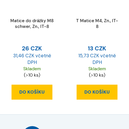
Matice do drážky M8
T Matice M4, Zn., IT-
schwer, Zn., IT-8
8
26 CZK
13 CZK
31,46 CZK včetně
15,73 CZK včetně
DPH
DPH
Skladem
Skladem
(>10 ks)
(>10 ks)
DO KOŠÍKU
DO KOŠÍKU