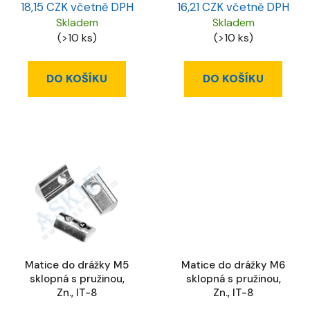
18,15 CZK včetně DPH
16,21 CZK včetně DPH
Skladem
Skladem
(>10 ks)
(>10 ks)
DO KOŠÍKU
DO KOŠÍKU
Matice do drážky M5
Matice do drážky M6
sklopná s pružinou,
sklopná s pružinou,
Zn., IT-8
Zn., IT-8