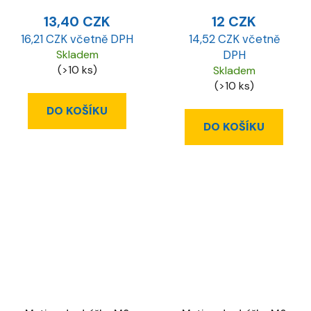
13,40 CZK
12 CZK
16,21 CZK včetně DPH
14,52 CZK včetně
Skladem
DPH
(>10 ks)
Skladem
(>10 ks)
DO KOŠÍKU
DO KOŠÍKU