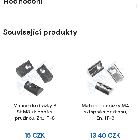
Hodnocení
Související produkty
Matice do drážky 8
Matice do drážky M4
St M8 sklopná s
sklopná s pružinou,
pružinou, Zn., IT-8
Zn., IT-8
15 CZK
13,40 CZK