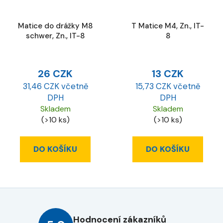
Matice do drážky M8
T Matice M4, Zn., IT-
schwer, Zn., IT-8
8
26 CZK
13 CZK
31,46 CZK včetně
15,73 CZK včetně
DPH
DPH
Skladem
Skladem
(>10 ks)
(>10 ks)
DO KOŠÍKU
DO KOŠÍKU
Hodnocení zákazníků