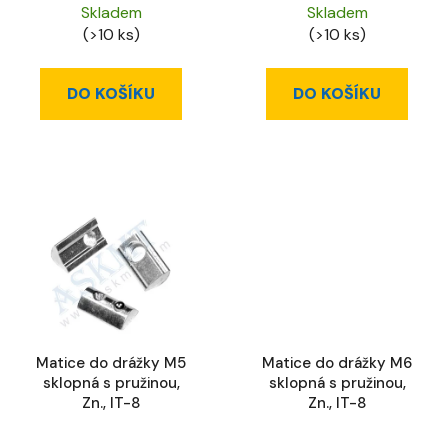
Skladem
Skladem
(>10 ks)
(>10 ks)
DO KOŠÍKU
DO KOŠÍKU
Matice do drážky M5
Matice do drážky M6
sklopná s pružinou,
sklopná s pružinou,
Zn., IT-8
Zn., IT-8