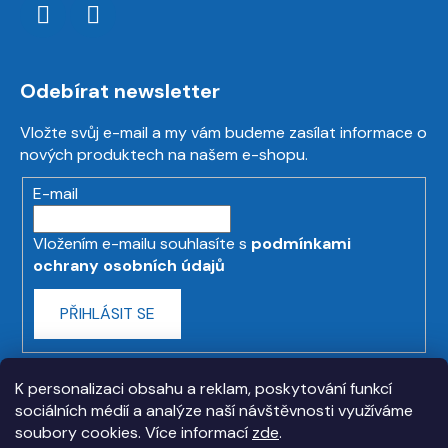
Odebírat newsletter
Vložte svůj e-mail a my vám budeme zasílat informace o
nových produktech na našem e-shopu.
E-mail
Vložením e-mailu souhlasíte s
podmínkami
ochrany osobních údajů
PŘIHLÁSIT SE
K personalizaci obsahu a reklam, poskytování funkcí
sociálních médií a analýze naší návštěvnosti využíváme
soubory cookies. Více informací
zde
.