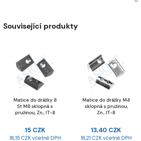
Související produkty
Matice do drážky 8
Matice do drážky M4
St M8 sklopná s
sklopná s pružinou,
pružinou, Zn., IT-8
Zn., IT-8
15 CZK
13,40 CZK
18,15 CZK včetně DPH
16,21 CZK včetně DPH