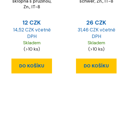
sklopná s pružinou,
schwer, Zn., IT-8
Zn., IT-8
12 CZK
26 CZK
14,52 CZK včetně
31,46 CZK včetně
DPH
DPH
Skladem
Skladem
(>10 ks)
(>10 ks)
DO KOŠÍKU
DO KOŠÍKU