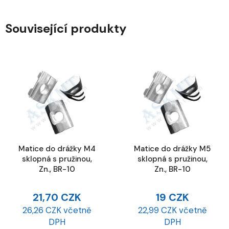
Související produkty
Matice do drážky M4
Matice do drážky M5
sklopná s pružinou,
sklopná s pružinou,
Zn., BR-10
Zn., BR-10
21,70 CZK
19 CZK
26,26 CZK včetně
22,99 CZK včetně
DPH
DPH