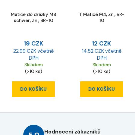
Matice do drážky M8
T Matice M4, Zn., BR-
schwer, Zn., BR-10
10
19 CZK
12 CZK
22,99 CZK včetně
14,52 CZK včetně
DPH
DPH
Skladem
Skladem
(>10 ks)
(>10 ks)
DO KOŠÍKU
DO KOŠÍKU
Hodnocení zákazníků