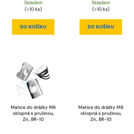
Skladem
Skladem
(>10 ks)
(>10 ks)
DO KOŠÍKU
DO KOŠÍKU
Matice do drážky M6
Matice do drážky M8
sklopná s pružinou,
sklopná s pružinou,
Zn., BR-10
Zn., BR-10