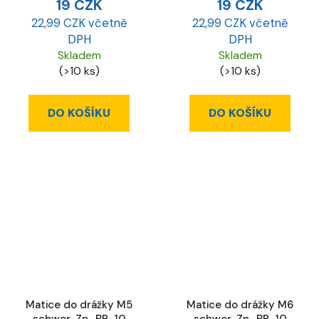
19 CZK
19 CZK
22,99 CZK včetně
22,99 CZK včetně
DPH
DPH
Skladem
Skladem
(>10 ks)
(>10 ks)
DO KOŠÍKU
DO KOŠÍKU
Matice do drážky M5
Matice do drážky M6
schwer, Zn., BR-10
schwer, Zn., BR-10