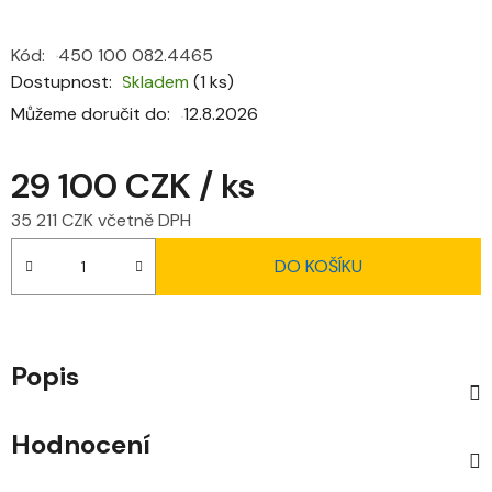
Kód:
450 100 082.4465
Dostupnost
Skladem
(1 ks)
Můžeme doručit do:
12.8.2026
29 100 CZK
/ ks
35 211 CZK včetně DPH
Měrná cena:
DO KOŠÍKU
Popis
Hodnocení