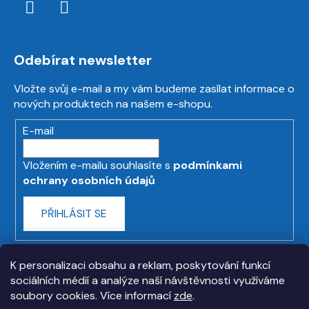
Odebírat newsletter
Vložte svůj e-mail a my vám budeme zasílat informace o
nových produktech na našem e-shopu.
E-mail
Vložením e-mailu souhlasíte s
podmínkami
ochrany osobních údajů
PŘIHLÁSIT SE
K personalizaci obsahu a reklam, poskytování funkcí
sociálních médií a analýze naší návštěvnosti využíváme
soubory cookies. Více informací
zde
.